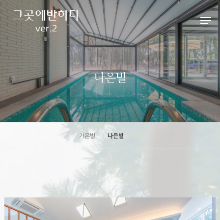
Hit enter to search or ESC to close
나은빌
가은빌
나은빌