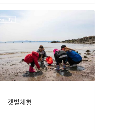
Facility
갯벌체험