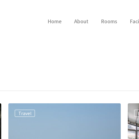
Home
About
Rooms
Faci
Travel