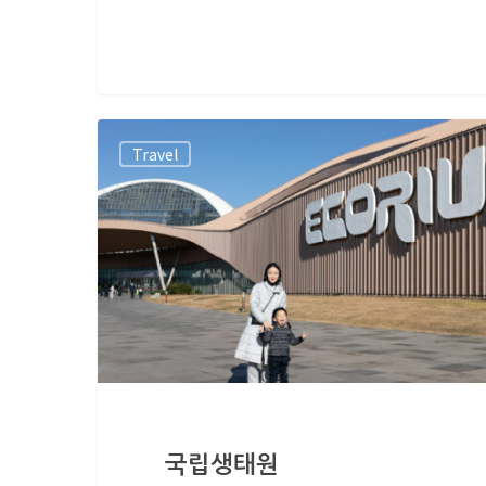
Travel
국립생태원