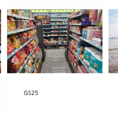
Facility
GS25