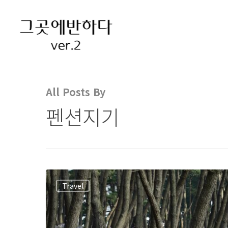
All Posts By
펜션지기
Travel